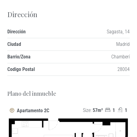
Dirección
Dirección
Sagasta, 14
Ciudad
Madrid
Barrio/Zona
Chamberí
Codigo Postal
28004
+
Plano del inmueble
−
Size:
57m²
1
1
Apartamento 2C