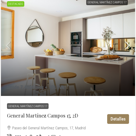
GENERAL MARTÍNEZ CAMPOS 17
DESTACADO
Desde 7.400€/mes + 10% IVA
GENERAL MARTÍNEZ CAMPOS 17
General Martínez Campos 17, 2D
Detalles
Paseo del General Martínez Campos, 17, Madrid