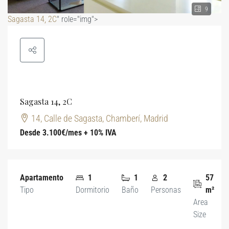
9
Sagasta 14, 2C
" role="img">
Sagasta 14, 2C
14, Calle de Sagasta, Chamberí, Madrid
Desde 3.100€/mes + 10% IVA
Apartamento
1
1
2
57
Tipo
Dormitorio
Baño
Personas
m²
Area
Size