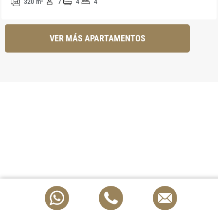
320
m²
7
4
4
VER MÁS APARTAMENTOS
Carmela Merenciano