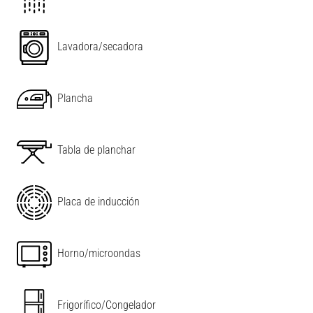
Lavadora/secadora
Plancha
Tabla de planchar
Placa de inducción
Horno/microondas
Frigorífico/Congelador