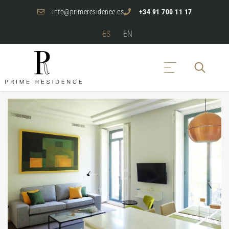
info@primeresidence.es
+34 91 700 11 17
ES
EN