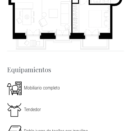
Equipamientos
Mobiliario completo
Leaflet
|
©
OpenStreetMap
contributors
Tendedor