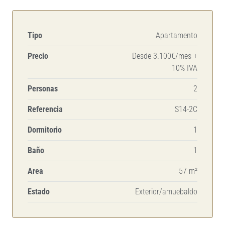
Tipo
Apartamento
Precio
Desde 3.100€/mes +
10% IVA
Personas
2
Referencia
S14-2C
Dormitorio
1
Baño
1
Area
57 m²
Estado
Exterior/amuebaldo