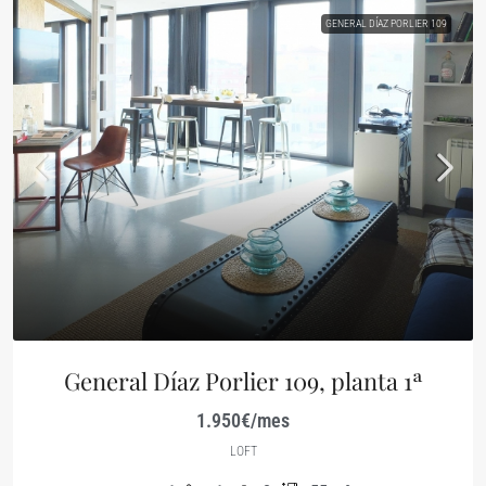
GENERAL DÍAZ PORLIER 109
General Díaz Porlier 109, planta 1ª
1.950€/mes
LOFT