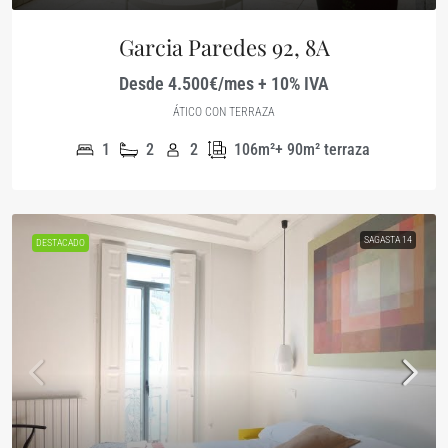
Garcia Paredes 92, 8A
Desde 4.500€/mes + 10% IVA
ÁTICO CON TERRAZA
1
2
2
106m²+ 90m² terraza
SAGASTA 14
DESTACADO