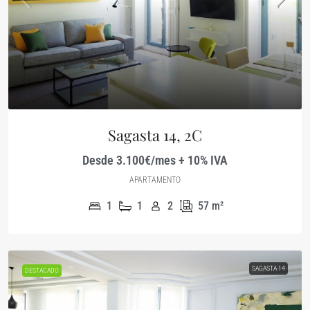
Sagasta 14, 2C
Desde 3.100€/mes + 10% IVA
APARTAMENTO
1
1
2
57
m²
SAGASTA 14
DESTACADO