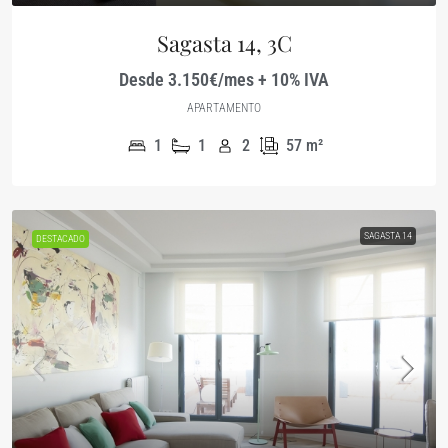
Sagasta 14, 3C
Desde 3.150€/mes + 10% IVA
APARTAMENTO
1
1
2
57
m²
SAGASTA 14
DESTACADO