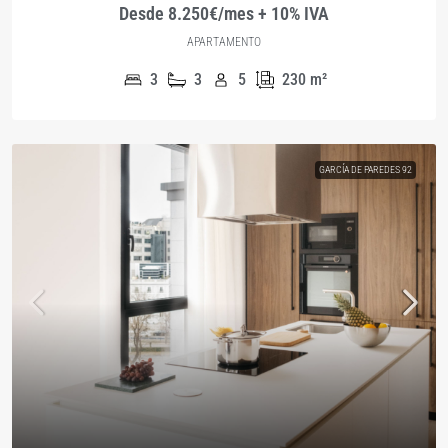
Desde 8.250€/mes + 10% IVA
APARTAMENTO
3
3
5
230
m²
GARCÍA DE PAREDES 92