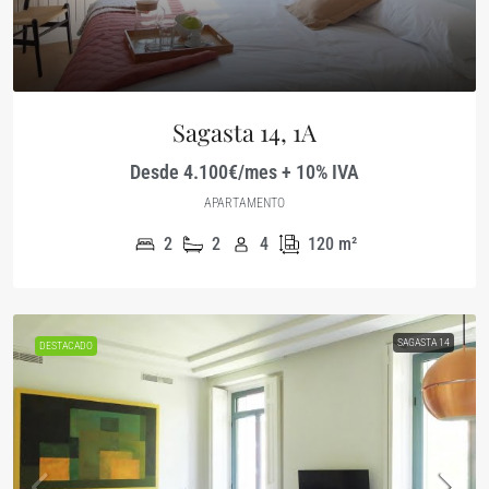
Sagasta 14, 1A
Desde 4.100€/mes + 10% IVA
APARTAMENTO
2
2
4
120
m²
SAGASTA 14
DESTACADO