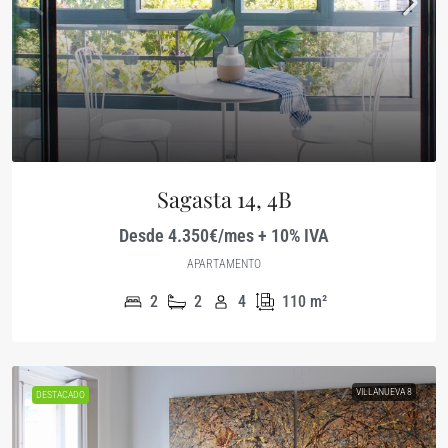
Sagasta 14, 4B
Desde 4.350€/mes + 10% IVA
APARTAMENTO
2
2
4
110
m²
VILLANUEVA 8
DESTACADO