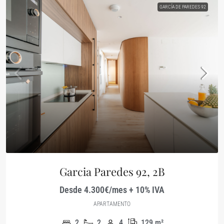
GARCÍA DE PAREDES 92
Garcia Paredes 92, 2B
Desde 4.300€/mes + 10% IVA
APARTAMENTO
2
2
4
129
m²