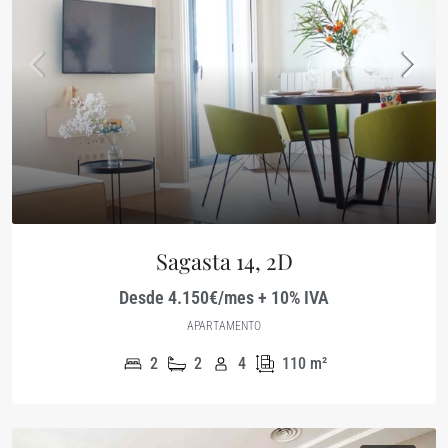
Sagasta 14, 2D
Desde 4.150€/mes + 10% IVA
APARTAMENTO
2
2
4
110
m²