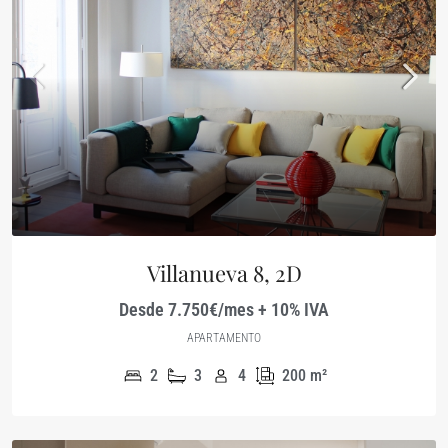
Villanueva 8, 2D
Desde 7.750€/mes + 10% IVA
APARTAMENTO
2
3
4
200
m²