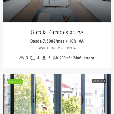
Garcia Paredes 92, 7A
Desde 7.500€/mes + 10% IVA
APARTAMENTO CON TERRAZA
3
4
6
200m²+ 24m² terraza
SAGASTA 14
DESTACADO