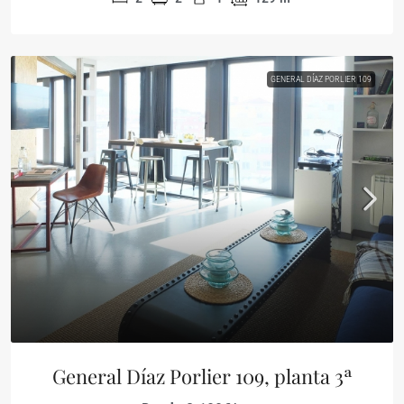
GENERAL DÍAZ PORLIER 109
General Díaz Porlier 109, planta 3ª