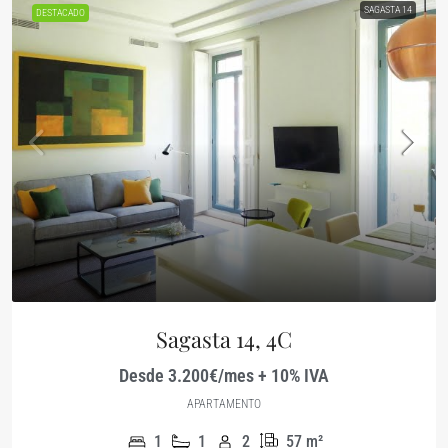
SAGASTA 14
DESTACADO
Sagasta 14, 4C
Desde 3.200€/mes + 10% IVA
APARTAMENTO
1
1
2
57
m²