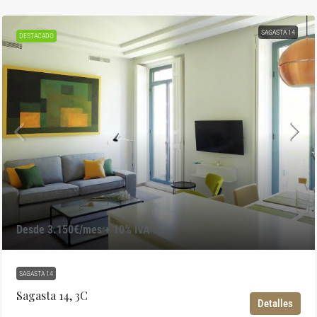
SAGASTA 14
DESTACADO
Desde 3.150€/mes + 10% IVA
SAGASTA 14
Sagasta 14, 3C
Detalles