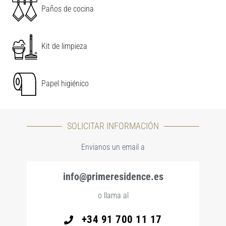
Paños de cocina
Kit de limpieza
Papel higiénico
SOLICITAR INFORMACIÓN
Envianos un email a
info@primeresidence.es
o llama al
+34 91 700 11 17