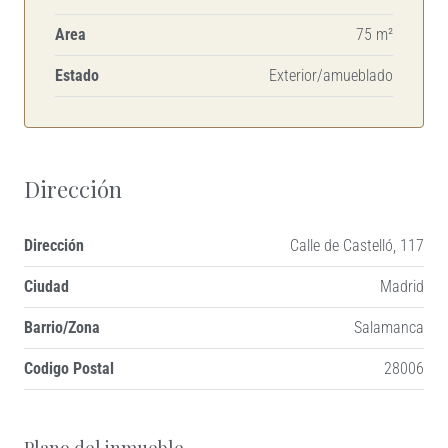
Area
75 m²
Estado
Exterior/amueblado
Dirección
Dirección
Calle de Castelló, 117
Ciudad
Madrid
Barrio/Zona
Salamanca
Codigo Postal
28006
+
Plano del inmueble