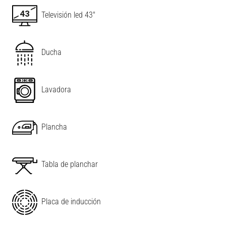
Televisión led 43"
Ducha
Lavadora
Plancha
Tabla de planchar
Placa de inducción