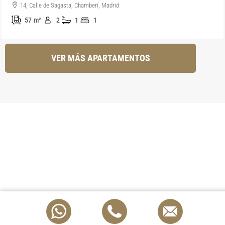
14, Calle de Sagasta, Chamberí, Madrid
57
m²
2
1
1
VER MÁS APARTAMENTOS
Carmela Merenciano