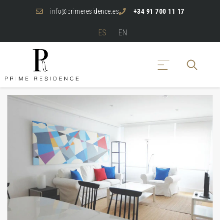
info@primeresidence.es
+34 91 700 11 17
ES
EN