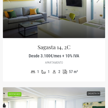
Sagasta 14, 2C
Desde 3.100€/mes + 10% IVA
APARTAMENTO
1
1
2
57
m²
SAGASTA 14
DESTACADO