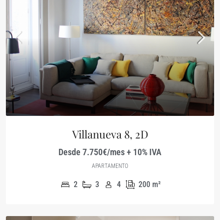
Villanueva 8, 2D
Desde 7.750€/mes + 10% IVA
APARTAMENTO
2
3
4
200
m²