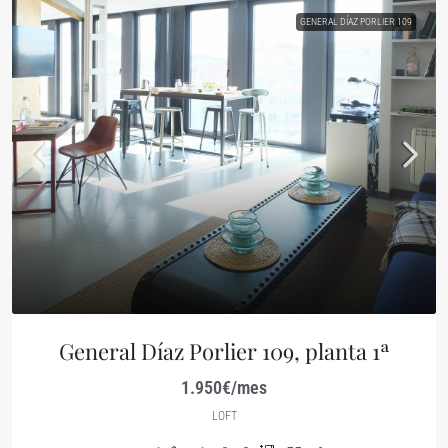
GENERAL DÍAZ PORLIER 109
General Díaz Porlier 109, planta 1ª
1.950€/mes
LOFT