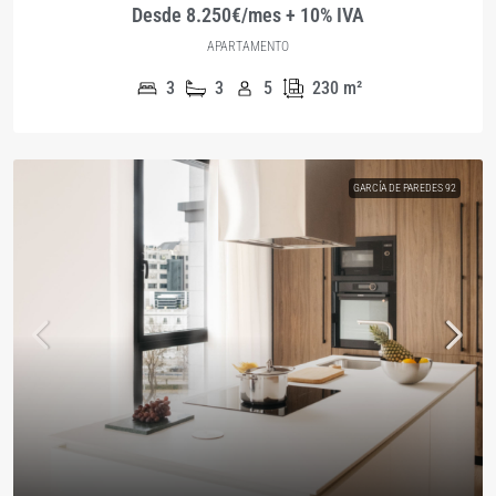
Desde 8.250€/mes + 10% IVA
APARTAMENTO
3
3
5
230
m²
GARCÍA DE PAREDES 92