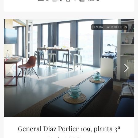
GENERAL DÍAZ PORLIER 109
General Díaz Porlier 109, planta 3ª