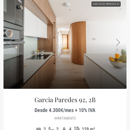
GARCÍA DE PAREDES 92
Garcia Paredes 92, 2B
Desde 4.300€/mes + 10% IVA
APARTAMENTO
2
2
4
129
m²