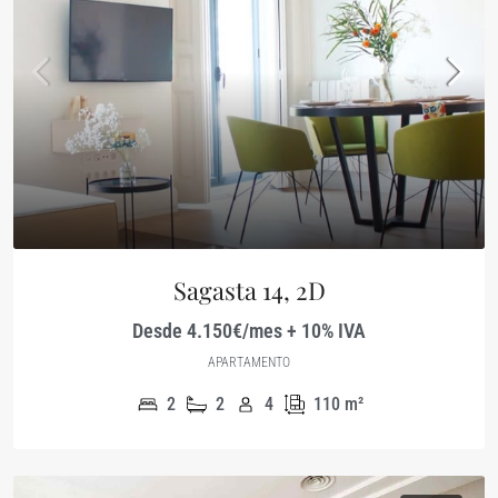
Sagasta 14, 2D
Desde 4.150€/mes + 10% IVA
APARTAMENTO
2
2
4
110
m²