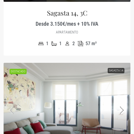
Sagasta 14, 3C
Desde 3.150€/mes + 10% IVA
APARTAMENTO
1
1
2
57
m²
SAGASTA 14
DESTACADO