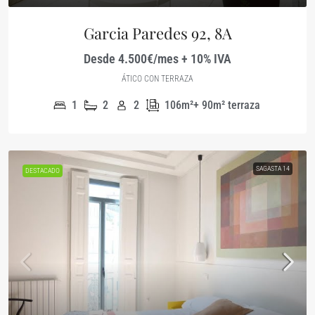
Garcia Paredes 92, 8A
Desde 4.500€/mes + 10% IVA
ÁTICO CON TERRAZA
1
2
2
106m²+ 90m² terraza
SAGASTA 14
DESTACADO