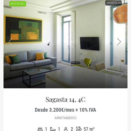
SAGASTA 14
DESTACADO
Sagasta 14, 4C
Desde 3.200€/mes + 10% IVA
APARTAMENTO
1
1
2
57
m²