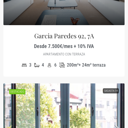
Garcia Paredes 92, 7A
Desde 7.500€/mes + 10% IVA
APARTAMENTO CON TERRAZA
3
4
6
200m²+ 24m² terraza
SAGASTA 14
DESTACADO