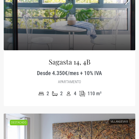
Sagasta 14, 4B
Desde 4.350€/mes + 10% IVA
APARTAMENTO
2
2
4
110
m²
VILLANUEVA 8
DESTACADO