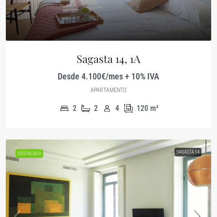
Sagasta 14, 1A
Desde 4.100€/mes + 10% IVA
APARTAMENTO
2
2
4
120
m²
SAGASTA 14
DESTACADO