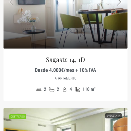
Sagasta 14, 1D
Desde 4.000€/mes + 10% IVA
APARTAMENTO
2
2
4
110
m²
SAGASTA 14
DESTACADO