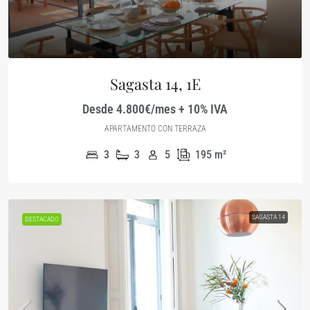
Sagasta 14, 1E
Desde 4.800€/mes + 10% IVA
APARTAMENTO CON TERRAZA
3
3
5
195
m²
SAGASTA 14
DESTACADO