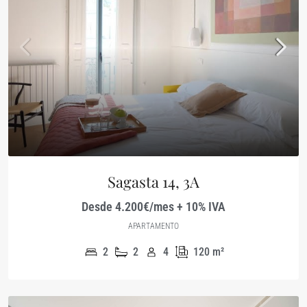
Sagasta 14, 3A
Desde 4.200€/mes + 10% IVA
APARTAMENTO
2
2
4
120
m²