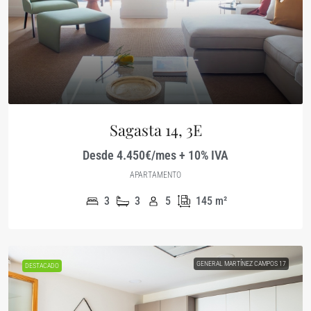
Sagasta 14, 3E
Desde 4.450€/mes + 10% IVA
APARTAMENTO
3
3
5
145
m²
GENERAL MARTÍNEZ CAMPOS 17
DESTACADO