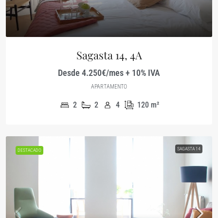
Sagasta 14, 4A
Desde 4.250€/mes + 10% IVA
APARTAMENTO
2
2
4
120
m²
SAGASTA 14
DESTACADO