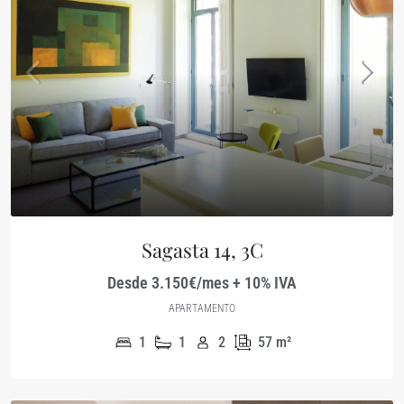
Sagasta 14, 3C
Desde 3.150€/mes + 10% IVA
APARTAMENTO
1
1
2
57
m²