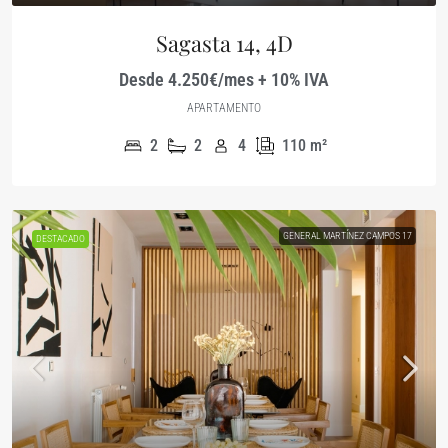
Sagasta 14, 4D
Desde 4.250€/mes + 10% IVA
APARTAMENTO
2
2
4
110
m²
GENERAL MARTÍNEZ CAMPOS 17
DESTACADO