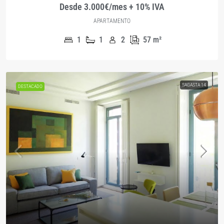
Desde 3.000€/mes + 10% IVA
APARTAMENTO
1
1
2
57
m²
SAGASTA 14
DESTACADO