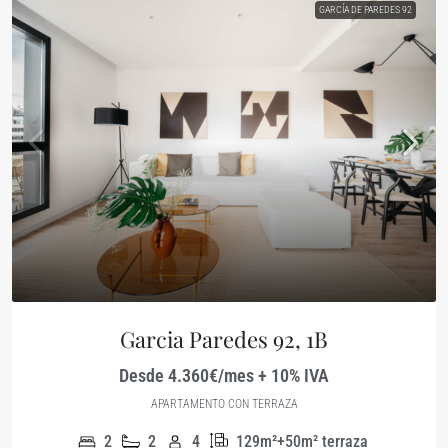
GARCÍA DE PAREDES 92
Garcia Paredes 92, 1B
Desde 4.360€/mes + 10% IVA
APARTAMENTO CON TERRAZA
2
2
4
129m²+50m² terraza