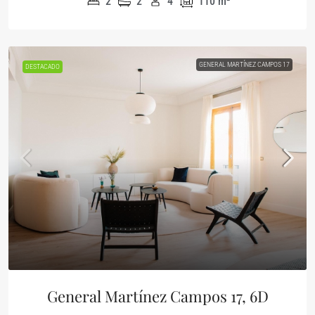
2
2
4
110
m²
GENERAL MARTÍNEZ CAMPOS 17
DESTACADO
General Martínez Campos 17, 6D