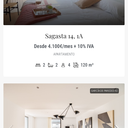
Sagasta 14, 1A
Desde 4.100€/mes + 10% IVA
APARTAMENTO
2
2
4
120
m²
GARCÍA DE PAREDES 92