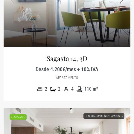
Sagasta 14, 3D
Desde 4.200€/mes + 10% IVA
APARTAMENTO
2
2
4
110
m²
GENERAL MARTÍNEZ CAMPOS 17
DESTACADO