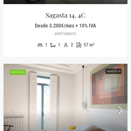
Sagasta 14, 4C
Desde 3.200€/mes + 10% IVA
APARTAMENTO
1
1
2
57
m²
SAGASTA 14
DESTACADO