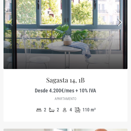
Sagasta 14, 1B
Desde 4.200€/mes + 10% IVA
APARTAMENTO
2
2
4
110
m²