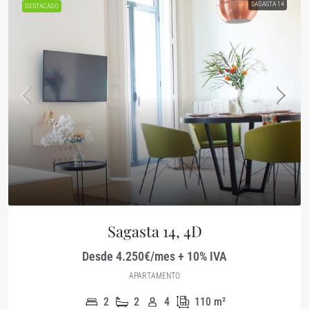
SAGASTA 14
DESTACADO
Sagasta 14, 4D
Desde 4.250€/mes + 10% IVA
APARTAMENTO
2
2
4
110
m²