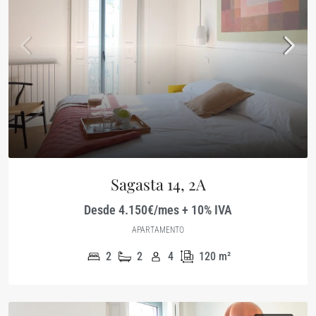
Sagasta 14, 2A
Desde 4.150€/mes + 10% IVA
APARTAMENTO
2
2
4
120
m²