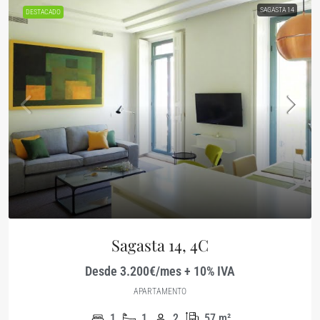
SAGASTA 14
DESTACADO
Sagasta 14, 4C
Desde 3.200€/mes + 10% IVA
APARTAMENTO
1
1
2
57
m²