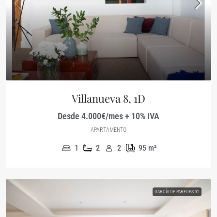
Villanueva 8, 1D
Desde 4.000€/mes + 10% IVA
APARTAMENTO
1
2
2
95
m²
GARCÍA DE PAREDES 92