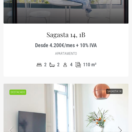
Sagasta 14, 1B
Desde 4.200€/mes + 10% IVA
APARTAMENTO
2
2
4
110
m²
SAGASTA 14
DESTACADO