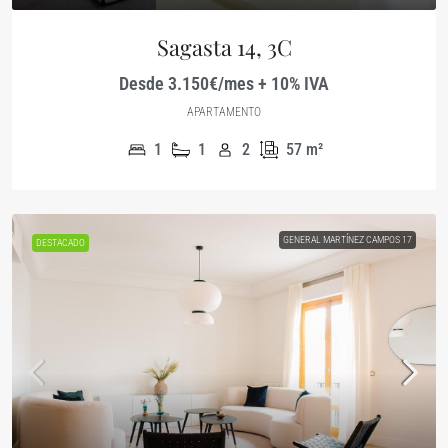
Sagasta 14, 3C
Desde 3.150€/mes + 10% IVA
APARTAMENTO
1
1
2
57
m²
GENERAL MARTÍNEZ CAMPOS 17
DESTACADO