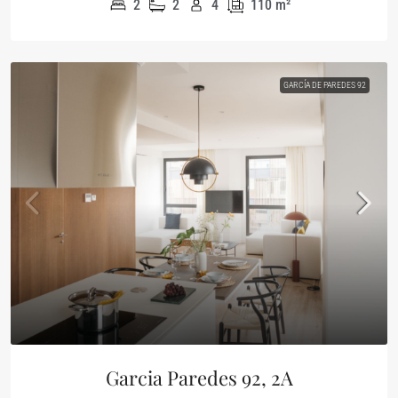
2
2
4
110
m²
GARCÍA DE PAREDES 92
Garcia Paredes 92, 2A