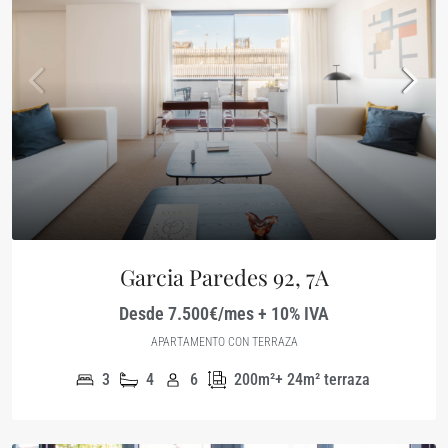
Garcia Paredes 92, 7A
Desde 7.500€/mes + 10% IVA
APARTAMENTO CON TERRAZA
3
4
6
200m²+ 24m² terraza