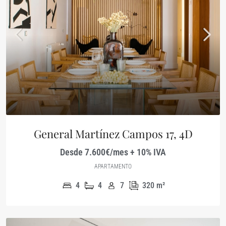
General Martínez Campos 17, 4D
Desde 7.600€/mes + 10% IVA
APARTAMENTO
4
4
7
320
m²