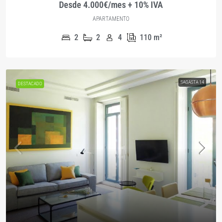
Desde 4.000€/mes + 10% IVA
APARTAMENTO
2
2
4
110
m²
SAGASTA 14
DESTACADO