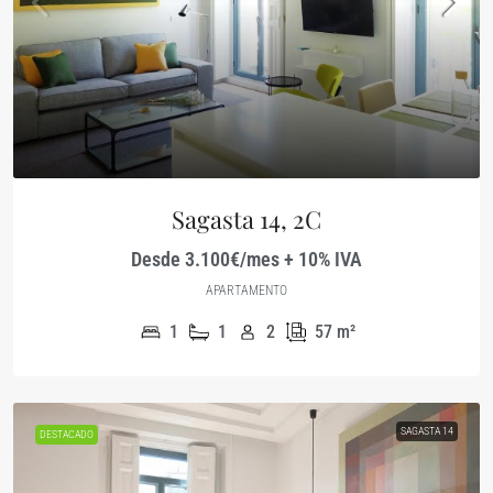
Sagasta 14, 2C
Desde 3.100€/mes + 10% IVA
APARTAMENTO
1
1
2
57
m²
SAGASTA 14
DESTACADO