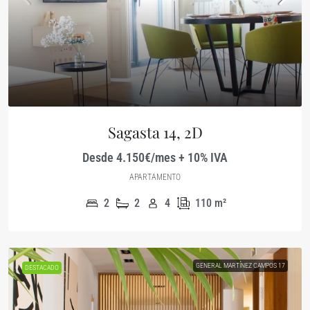
Sagasta 14, 2D
Desde 4.150€/mes + 10% IVA
APARTAMENTO
2
2
4
110
m²
GENERAL MARTÍNEZ CAMPOS 17
DESTACADO