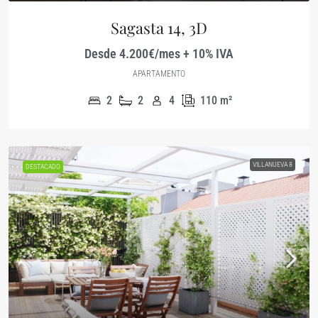
Sagasta 14, 3D
Desde 4.200€/mes + 10% IVA
APARTAMENTO
2
2
4
110
m²
VILLANUEVA 8
DESTACADO