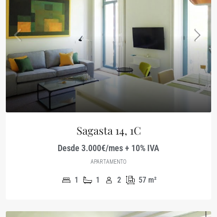
Sagasta 14, 1C
Desde 3.000€/mes + 10% IVA
APARTAMENTO
1
1
2
57
m²