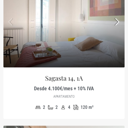
Sagasta 14, 1A
Desde 4.100€/mes + 10% IVA
APARTAMENTO
2
2
4
120
m²