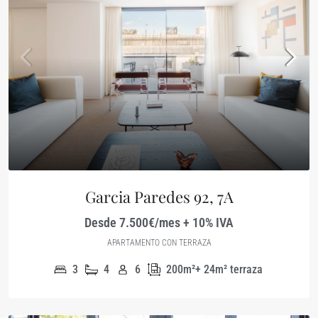
Garcia Paredes 92, 7A
Desde 7.500€/mes + 10% IVA
APARTAMENTO CON TERRAZA
3
4
6
200m²+ 24m² terraza