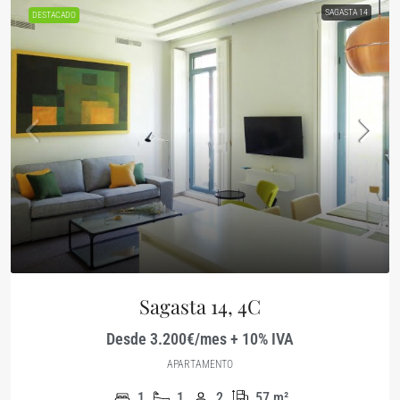
SAGASTA 14
DESTACADO
Sagasta 14, 4C
Desde 3.200€/mes + 10% IVA
APARTAMENTO
1
1
2
57
m²