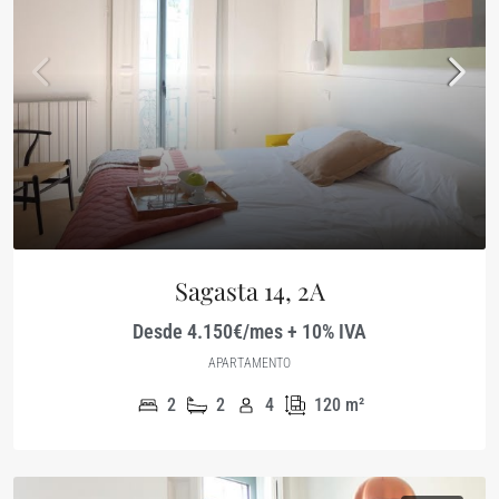
Sagasta 14, 2A
Desde 4.150€/mes + 10% IVA
APARTAMENTO
2
2
4
120
m²