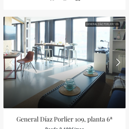
GENERAL DÍAZ PORLIER 109
General Díaz Porlier 109, planta 6ª