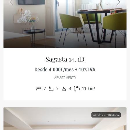
Sagasta 14, 1D
Desde 4.000€/mes + 10% IVA
APARTAMENTO
2
2
4
110
m²
GARCÍA DE PAREDES 92