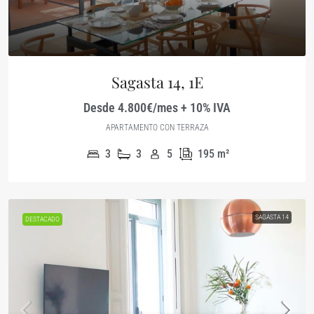
Sagasta 14, 1E
Desde 4.800€/mes + 10% IVA
APARTAMENTO CON TERRAZA
3
3
5
195
m²
SAGASTA 14
DESTACADO