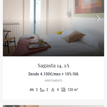
Sagasta 14, 1A
Desde 4.100€/mes + 10% IVA
APARTAMENTO
2
2
4
120
m²