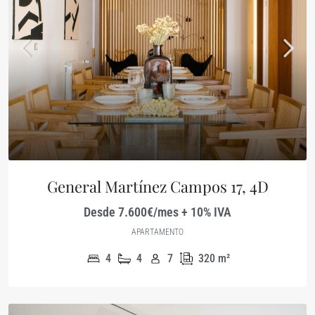
General Martínez Campos 17, 4D
Desde 7.600€/mes + 10% IVA
APARTAMENTO
4
4
7
320
m²