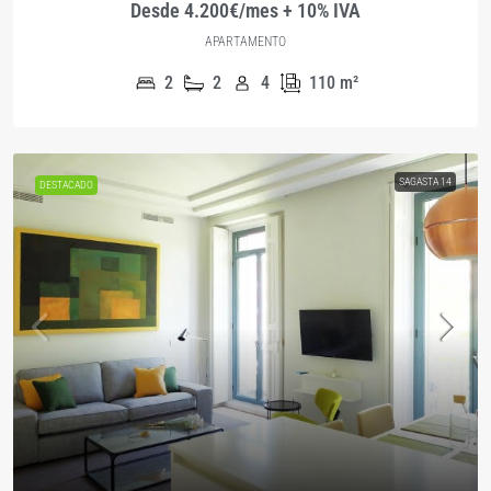
Desde 4.200€/mes + 10% IVA
APARTAMENTO
2
2
4
110
m²
SAGASTA 14
DESTACADO