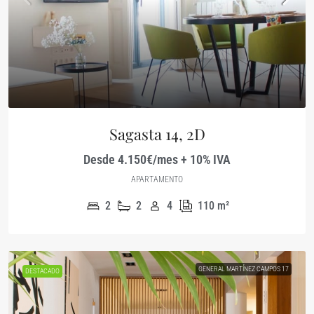
Sagasta 14, 2D
Desde 4.150€/mes + 10% IVA
APARTAMENTO
2
2
4
110
m²
GENERAL MARTÍNEZ CAMPOS 17
DESTACADO