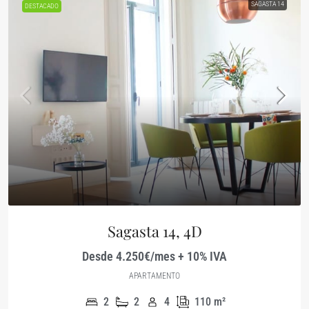
SAGASTA 14
DESTACADO
Sagasta 14, 4D
Desde 4.250€/mes + 10% IVA
APARTAMENTO
2
2
4
110
m²