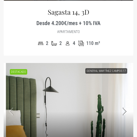
Sagasta 14, 3D
Desde 4.200€/mes + 10% IVA
APARTAMENTO
2
2
4
110
m²
GENERAL MARTÍNEZ CAMPOS 17
DESTACADO