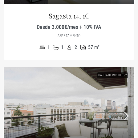
Sagasta 14, 1C
Desde 3.000€/mes + 10% IVA
APARTAMENTO
1
1
2
57
m²
GARCÍA DE PAREDES 92