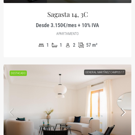
Sagasta 14, 3C
Desde 3.150€/mes + 10% IVA
APARTAMENTO
1
1
2
57
m²
GENERAL MARTÍNEZ CAMPOS 17
DESTACADO