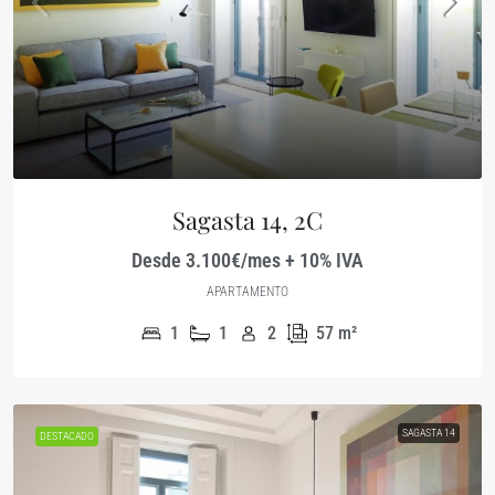
Sagasta 14, 2C
Desde 3.100€/mes + 10% IVA
APARTAMENTO
1
1
2
57
m²
SAGASTA 14
DESTACADO