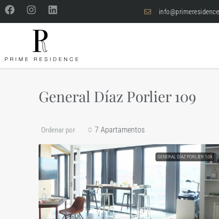
info@primeresidence
General Díaz Porlier 109
7 Apartamentos
Ordenar por
GENERAL DÍAZ PORLIER 109