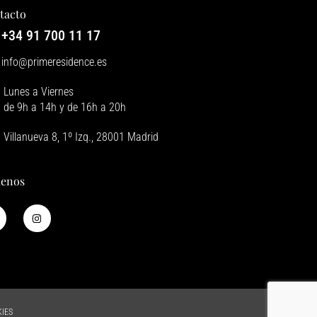
tacto
+34 91 700 11 17
info@primeresidence.es
Lunes a Viernes
de 9h a 14h y de 16h a 20h
Villanueva 8, 1º Izq., 28001 Madrid
uenos
KIES