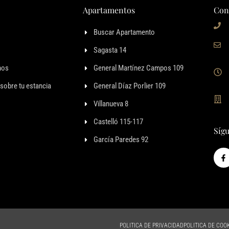
Apartamentos
Con
Buscar Apartamento
Sagasta 14
mos
General Martínez Campos 109
sobre tu estancia
General Díaz Porlier 109
Villanueva 8
Castelló 115-117
Síg
García Paredes 92
POLITICA DE PRIVACIDAD
POLITICA DE COO