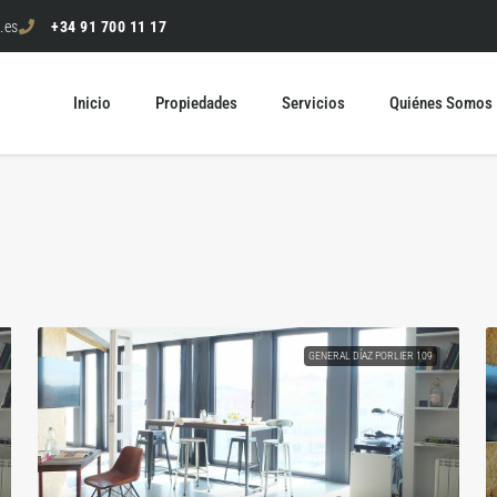
.es
+34 91 700 11 17
Inicio
Propiedades
Servicios
Quiénes Somos
GENERAL DÍAZ PORLIER 109