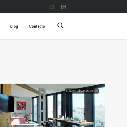
ES
EN
Blog
Contacto
GENERAL DÍAZ PORLIER 109