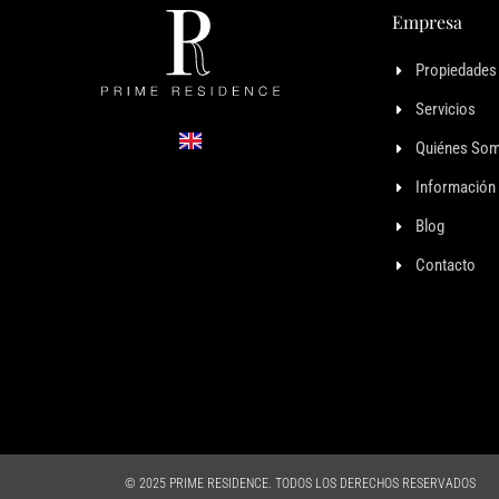
Empresa
Propiedades
Servicios
Quiénes So
Información 
Blog
Contacto
© 2025 PRIME RESIDENCE. TODOS LOS DERECHOS RESERVADOS