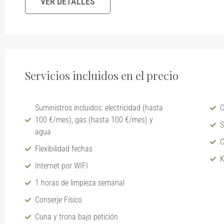
VER DETALLES
Servicios incluidos en el precio
Suministros incluidos: electricidad (hasta
C
100 €/mes), gas (hasta 100 €/mes) y
S
agua
C
Flexibilidad fechas
K
Internet por WIFI
1 horas de limpieza semanal
Conserje Físico
Cuna y trona bajo petición