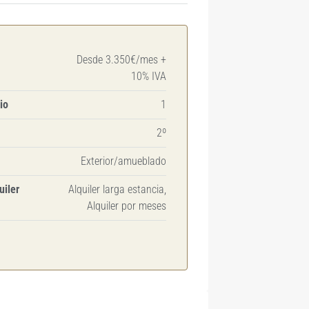
Desde 3.350€/mes +
10% IVA
io
1
2º
Exterior/amueblado
uiler
Alquiler larga estancia,
Alquiler por meses