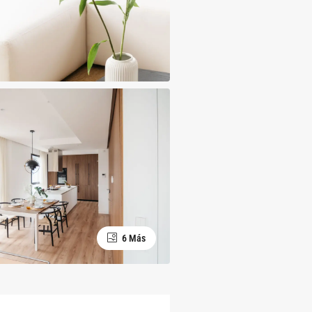
6 Más