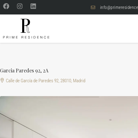
info@primeresidence
Garcia Paredes 92, 2A
Calle de García de Paredes 92, 28010, Madrid