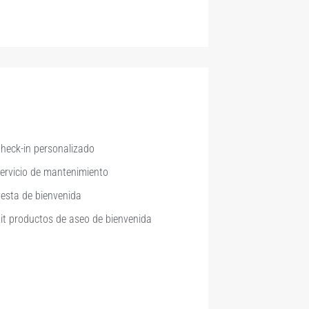
heck-in personalizado
ervicio de mantenimiento
esta de bienvenida
it productos de aseo de bienvenida