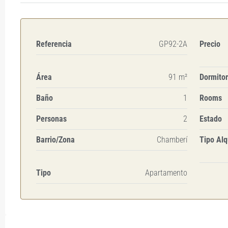
Referencia
GP92-2A
Precio
Área
91 m²
Dormitor
Baño
1
Rooms
Personas
2
Estado
Barrio/Zona
Chamberí
Tipo Alq
Tipo
Apartamento