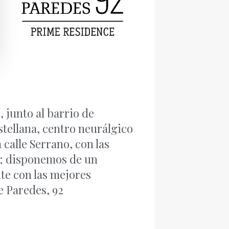
 junto al barrio de
stellana, centro neurálgico
a calle Serrano, con las
d; disponemos de un
te con las mejores
de Paredes, 92