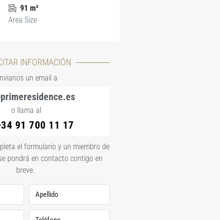
91 m²
Area Size
CITAR INFORMACIÓN
nvianos un email a
primeresidence.es
o llama al
+34 91 700 11 17
mpleta el formulario y un miembro de
se pondrá en contacto contigo en
breve.