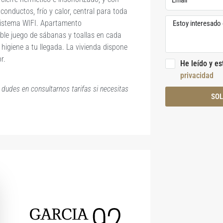
conductos, frío y calor, central para toda
e sistema WIFI. Apartamento
le juego de sábanas y toallas en cada
higiene a tu llegada. La vivienda dispone
r.
He leído y e
privacidad
 dudes en consultarnos tarifas si necesitas
SOL