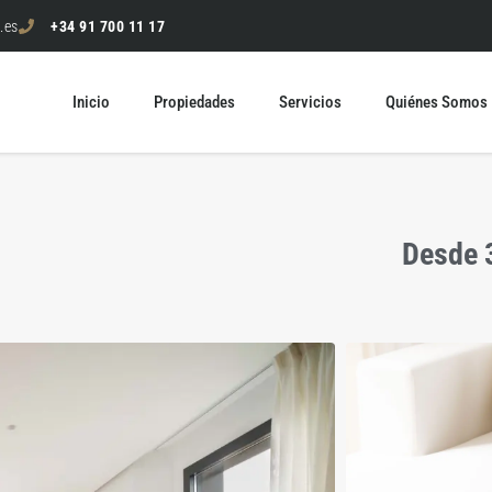
.es
+34 91 700 11 17
Inicio
Propiedades
Servicios
Quiénes Somos
Desde 