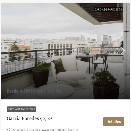
GARCÍA DE PAREDES 92
Desde 4.500€/mes + 10% IVA
GARCÍA DE PAREDES 92
Garcia Paredes 92, 8A
Detalles
Calle de García de Paredes 92, 28010, Madrid