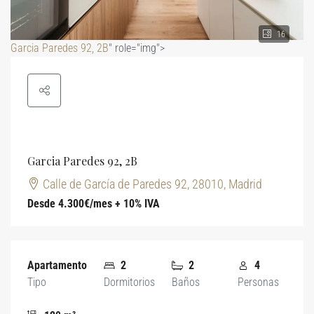
16
Garcia Paredes 92, 2B
" role="img">
Garcia Paredes 92, 2B
Calle de García de Paredes 92, 28010, Madrid
Desde 4.300€/mes + 10% IVA
Apartamento
2
2
4
Tipo
Dormitorios
Baños
Personas