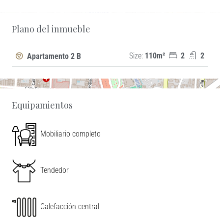
+
Plano del inmueble
−
Size:
110m²
2
2
Apartamento 2 B
Equipamientos
Mobiliario completo
Tendedor
Calefacción central