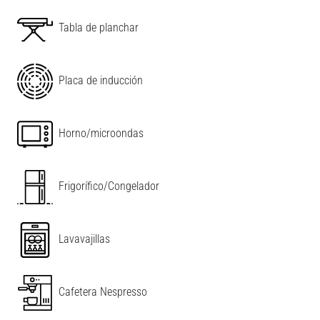
Tabla de planchar
Placa de inducción
Horno/microondas
Frigorífico/Congelador
Lavavajillas
Cafetera Nespresso