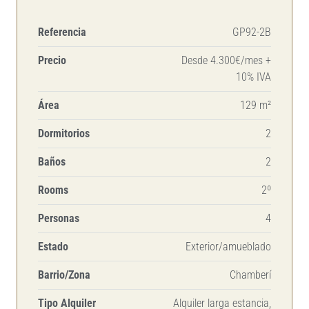
Referencia
GP92-2B
Precio
Desde 4.300€/mes +
10% IVA
Área
129 m²
Dormitorios
2
Baños
2
Rooms
2º
Personas
4
Estado
Exterior/amueblado
Barrio/Zona
Chamberí
Tipo Alquiler
Alquiler larga estancia,