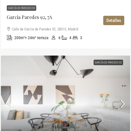
GARCÍA DE PAREDES 92
Garcia Paredes 92, 7A
Detalles
Calle de García de Paredes 92, 28010, Madrid
200m²+ 24m² terraza
6
4
3
GARCÍA DE PAREDES 92