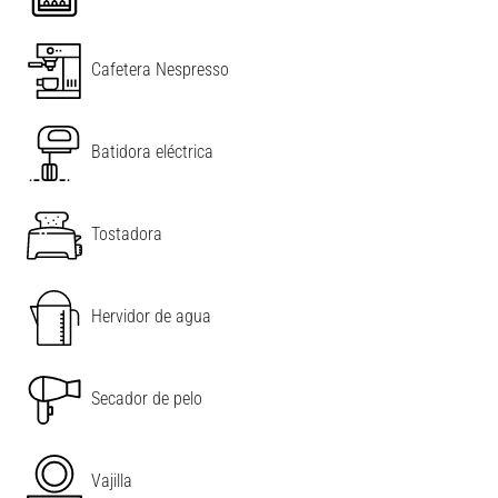
Cafetera Nespresso
Batidora eléctrica
Tostadora
Hervidor de agua
Secador de pelo
Vajilla