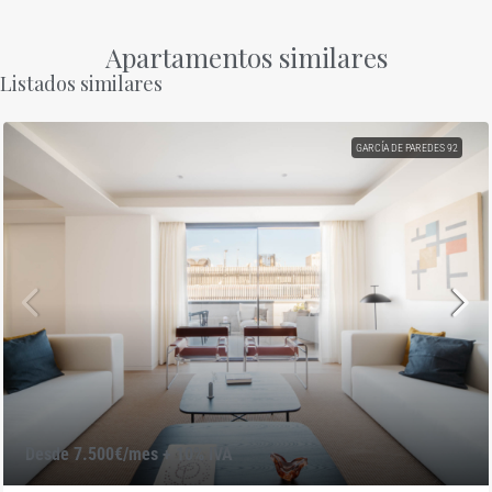
Apartamentos similares
Listados similares
GARCÍA DE PAREDES 92
Desde 7.500€/mes + 10% IVA