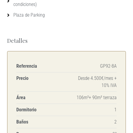
condiciones)
Plaza de Parking
Detalles
Referencia
GP92-8A
Precio
Desde 4.500€/mes +
10% IVA
Área
106m²+ 90m² terraza
Dormitorio
1
Baños
2