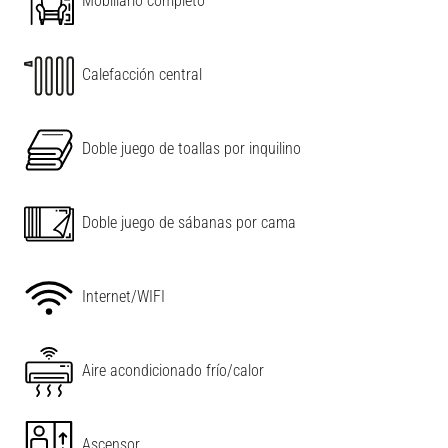
Mobiliario completo
Calefacción central
Doble juego de toallas por inquilino
Doble juego de sábanas por cama
Leaflet
|
©
OpenStreetMap
contributors
Internet/WIFI
Aire acondicionado frío/calor
Ascensor