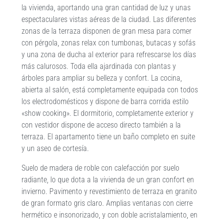
la vivienda, aportando una gran cantidad de luz y unas
espectaculares vistas aéreas de la ciudad. Las diferentes
zonas de la terraza disponen de gran mesa para comer
con pérgola, zonas relax con tumbonas, butacas y sofás
y una zona de ducha al exterior para refrescarse los días
más calurosos. Toda ella ajardinada con plantas y
árboles para ampliar su belleza y confort. La cocina,
abierta al salón, está completamente equipada con todos
los electrodomésticos y dispone de barra corrida estilo
«show cooking». El dormitorio, completamente exterior y
con vestidor dispone de acceso directo también a la
terraza. El apartamento tiene un baño completo en suite
y un aseo de cortesía.
Suelo de madera de roble con calefacción por suelo
radiante, lo que dota a la vivienda de un gran confort en
invierno. Pavimento y revestimiento de terraza en granito
de gran formato gris claro. Amplias ventanas con cierre
hermético e insonorizado, y con doble acristalamiento, en