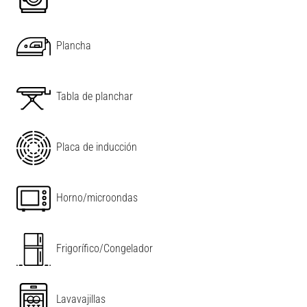
Plancha
Tabla de planchar
Placa de inducción
Horno/microondas
Frigorífico/Congelador
Lavavajillas