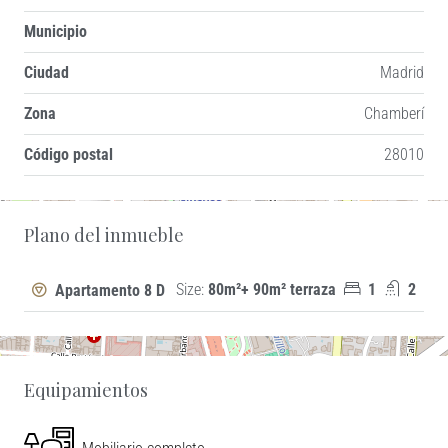
Municipio
Ciudad
Madrid
Zona
Chamberí
Código postal
28010
+
Plano del inmueble
−
Size:
80m²+ 90m² terraza
1
2
Apartamento 8 D
Equipamientos