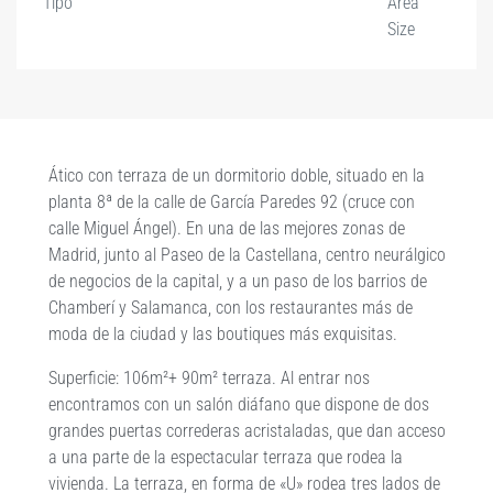
Tipo
Area
Size
Ático con terraza de un dormitorio doble, situado en la
planta 8ª de la calle de García Paredes 92 (cruce con
calle Miguel Ángel). En una de las mejores zonas de
Madrid, junto al Paseo de la Castellana, centro neurálgico
de negocios de la capital, y a un paso de los barrios de
Chamberí y Salamanca, con los restaurantes más de
moda de la ciudad y las boutiques más exquisitas.
Superficie
: 106m²+ 90m²
terraza. Al entrar nos
encontramos con un salón diáfano que dispone de dos
grandes puertas correderas acristaladas, que dan acceso
a una parte de la espectacular terraza que rodea la
vivienda. La terraza, en forma de «U» rodea tres lados de