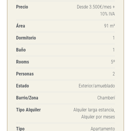
Precio
Desde 3.500€/mes +
10% IVA
Área
91 m²
Dormitorio
1
Baño
1
Rooms
5º
Personas
2
Estado
Exterior/amueblado
Barrio/Zona
Chamberí
Tipo Alquiler
Alquiler larga estancia,
Alquiler por meses
Tipo
Apartamento