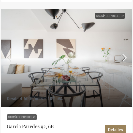
GARCÍA DE PAREDES 92
Desde 4.500€/mes + 10% IVA
GARCÍA DE PAREDES 92
Garcia Paredes 92, 6B
Detalles