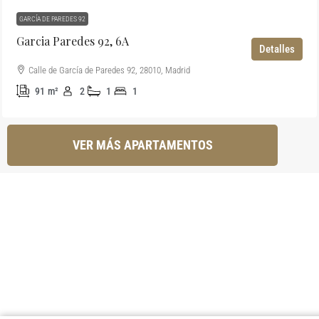
GARCÍA DE PAREDES 92
Garcia Paredes 92, 6A
Detalles
Calle de García de Paredes 92, 28010, Madrid
91
m²
2
1
1
VER MÁS APARTAMENTOS