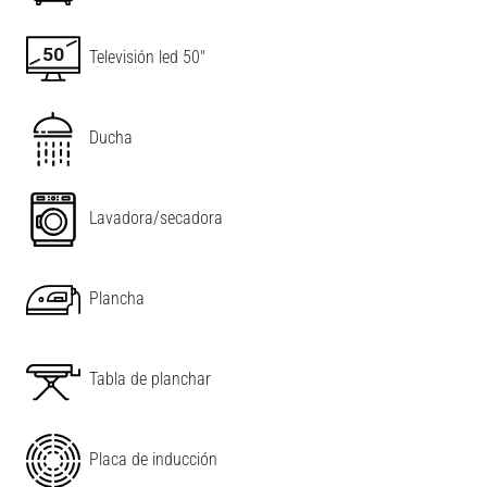
Televisión led 50"
Ducha
Lavadora/secadora
Plancha
Tabla de planchar
Placa de inducción