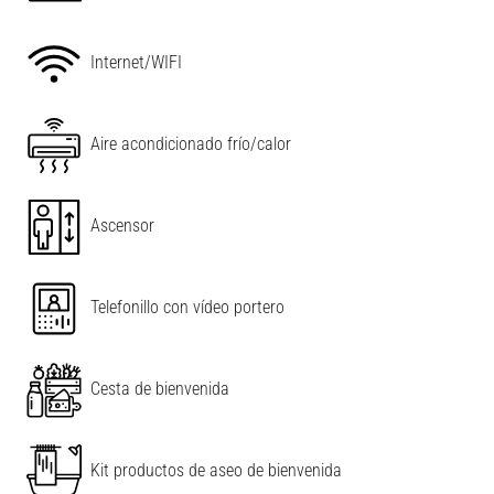
Leaflet
|
©
OpenStreetMap
contributors
Internet/WIFI
Aire acondicionado frío/calor
Ascensor
Telefonillo con vídeo portero
Cesta de bienvenida
Kit productos de aseo de bienvenida