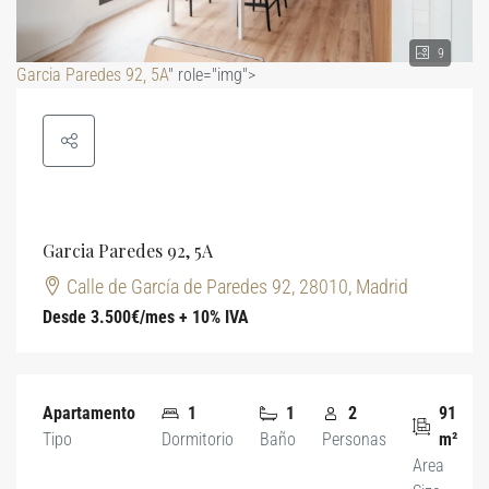
9
Garcia Paredes 92, 5A
" role="img">
Garcia Paredes 92, 5A
Calle de García de Paredes 92, 28010, Madrid
Desde 3.500€/mes + 10% IVA
Apartamento
1
1
2
91
Tipo
Dormitorio
Baño
Personas
m²
Area