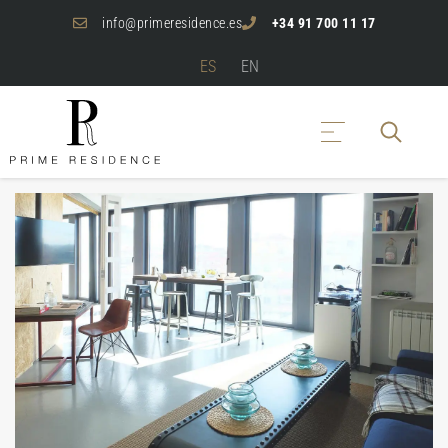
info@primeresidence.es
+34 91 700 11 17
ES
EN