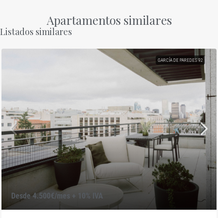
Apartamentos similares
Listados similares
GARCÍA DE PAREDES 92
Desde 4.500€/mes + 10% IVA