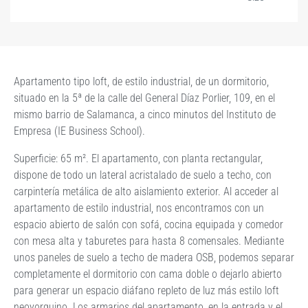
Apartamento tipo loft, de estilo industrial, de un dormitorio,
situado en la 5ª de la calle del General Díaz Porlier, 109, en el
mismo barrio de Salamanca, a cinco minutos del Instituto de
Empresa (IE Business School).
Superficie: 65 m². El apartamento, con planta rectangular,
dispone de todo un lateral acristalado de suelo a techo, con
carpintería metálica de alto aislamiento exterior. Al acceder al
apartamento de estilo industrial, nos encontramos con un
espacio abierto de salón con sofá, cocina equipada y comedor
con mesa alta y taburetes para hasta 8 comensales. Mediante
unos paneles de suelo a techo de madera OSB, podemos separar
completamente el dormitorio con cama doble o dejarlo abierto
para generar un espacio diáfano repleto de luz más estilo loft
neoyorquino. Los armarios del apartamento, en la entrada y el