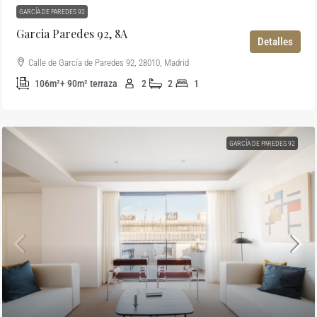
GARCÍA DE PAREDES 92
Garcia Paredes 92, 8A
Detalles
Calle de García de Paredes 92, 28010, Madrid
106m²+ 90m² terraza
2
2
1
GARCÍA DE PAREDES 92