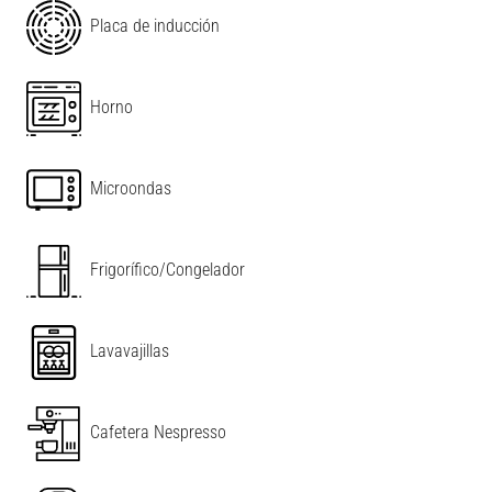
Placa de inducción
Horno
Microondas
Frigorífico/Congelador
Lavavajillas
Cafetera Nespresso