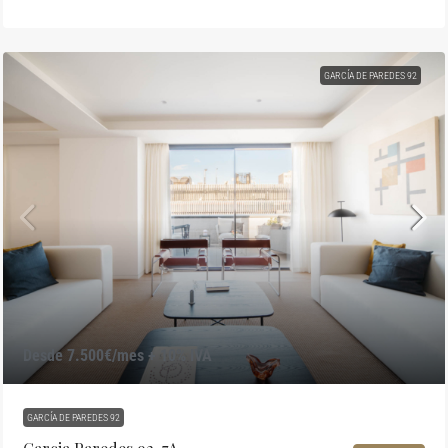
GARCÍA DE PAREDES 92
Desde 7.500€/mes + 10% IVA
GARCÍA DE PAREDES 92