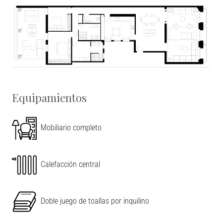
Equipamientos
Mobiliario completo
Calefacción central
Leaflet
|
©
OpenStreetMap
contributors
Doble juego de toallas por inquilino