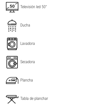
Televisión led 50"
Ducha
Lavadora
Secadora
Plancha
Tabla de planchar