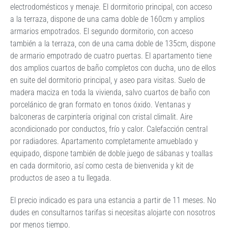
electrodomésticos y menaje. El dormitorio principal, con acceso
a la terraza, dispone de una cama doble de 160cm y amplios
armarios empotrados. El segundo dormitorio, con acceso
también a la terraza, con de una cama doble de 135cm, dispone
de armario empotrado de cuatro puertas. El apartamento tiene
dos amplios cuartos de baño completos con ducha, uno de ellos
en suite del dormitorio principal, y aseo para visitas. Suelo de
madera maciza en toda la vivienda, salvo cuartos de baño con
porcelánico de gran formato en tonos óxido. Ventanas y
balconeras de carpintería original con cristal climalit. Aire
acondicionado por conductos, frío y calor. Calefacción central
por radiadores. Apartamento completamente amueblado y
equipado, dispone también de doble juego de sábanas y toallas
en cada dormitorio, así como cesta de bienvenida y kit de
productos de aseo a tu llegada.
El precio indicado es para una estancia a partir de 11 meses. No
dudes en consultarnos tarifas si necesitas alojarte con nosotros
por menos tiempo.