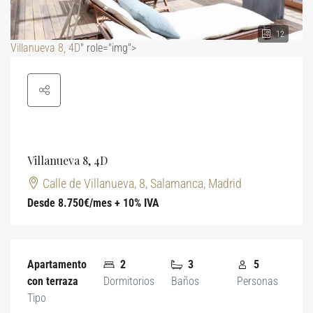
12
Villanueva 8, 4D
" role="img">
Villanueva 8, 4D
Calle de Villanueva, 8, Salamanca, Madrid
Desde 8.750€/mes + 10% IVA
Apartamento
2
3
5
con terraza
Dormitorios
Baños
Personas
Tipo