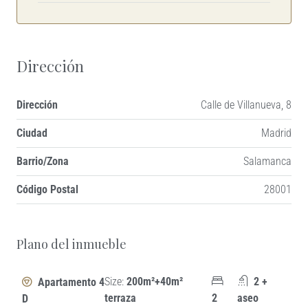
Dirección
Dirección
Calle de Villanueva, 8
Ciudad
Madrid
Barrio/Zona
Salamanca
Código Postal
28001
+
Plano del inmueble
−
Size:
200m²+40m²
2 +
Apartamento 4
terraza
2
aseo
D