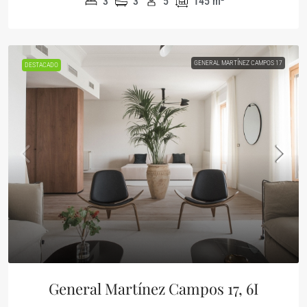
3
3
5
145
m²
GENERAL MARTÍNEZ CAMPOS 17
DESTACADO
General Martínez Campos 17, 6I