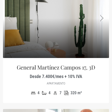
General Martínez Campos 17, 3D
Desde 7.400€/mes + 10% IVA
APARTAMENTO
4
4
7
320
m²