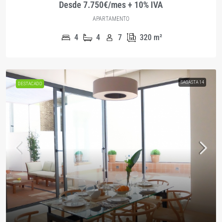
Desde 7.750€/mes + 10% IVA
APARTAMENTO
4
4
7
320
m²
SAGASTA 14
DESTACADO