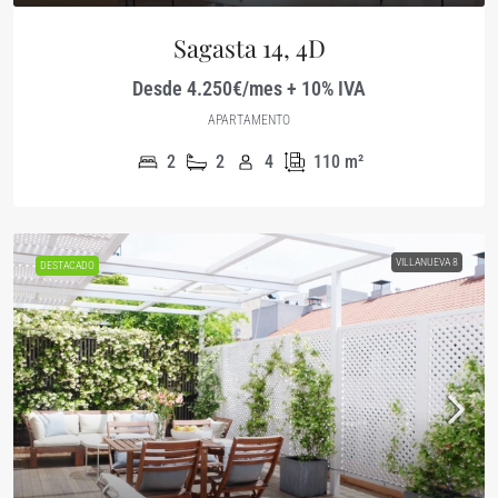
Sagasta 14, 4D
Desde 4.250€/mes + 10% IVA
APARTAMENTO
2
2
4
110
m²
VILLANUEVA 8
DESTACADO