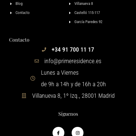
Blog
Villanueva 8
Contacto
Castelló 115-117
García Paredes 92
Contacto
+34 91 700 11 17
info@primeresidence.es
Lunes a Viernes
de 9h a 14h y de 16h a 20h
Villanueva 8, 1º Izq., 28001 Madrid
Síguenos