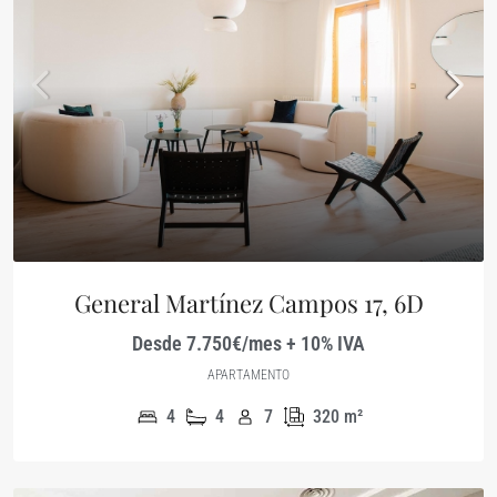
General Martínez Campos 17, 6D
Desde 7.750€/mes + 10% IVA
APARTAMENTO
4
4
7
320
m²