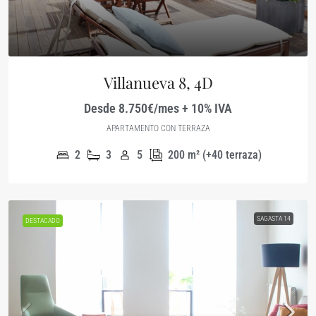
Villanueva 8, 4D
Desde 8.750€/mes + 10% IVA
APARTAMENTO CON TERRAZA
2
3
5
200
m² (+40 terraza)
SAGASTA 14
DESTACADO