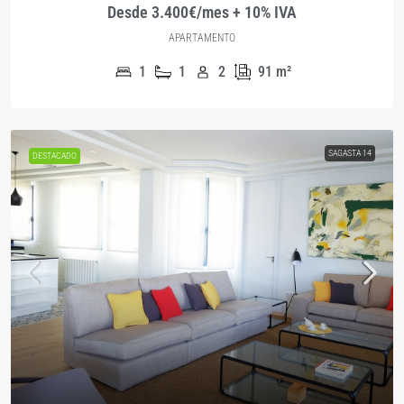
Desde 3.400€/mes + 10% IVA
APARTAMENTO
1
1
2
91
m²
SAGASTA 14
DESTACADO