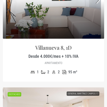
Villanueva 8, 1D
Desde 4.000€/mes + 10% IVA
APARTAMENTO
1
2
2
95
m²
GENERAL MARTÍNEZ CAMPOS 17
DESTACADO