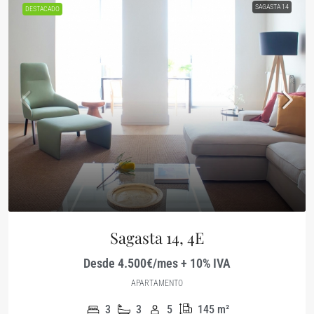
SAGASTA 14
DESTACADO
Sagasta 14, 4E
Desde 4.500€/mes + 10% IVA
APARTAMENTO
3
3
5
145
m²