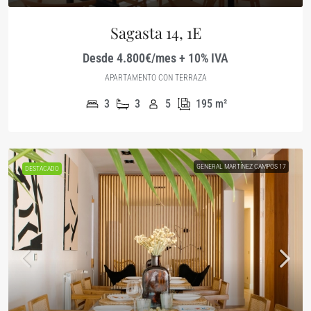
Sagasta 14, 1E
Desde 4.800€/mes + 10% IVA
APARTAMENTO CON TERRAZA
3
3
5
195
m²
GENERAL MARTÍNEZ CAMPOS 17
DESTACADO