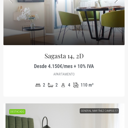
Sagasta 14, 2D
Desde 4.150€/mes + 10% IVA
APARTAMENTO
2
2
4
110
m²
GENERAL MARTÍNEZ CAMPOS 17
DESTACADO