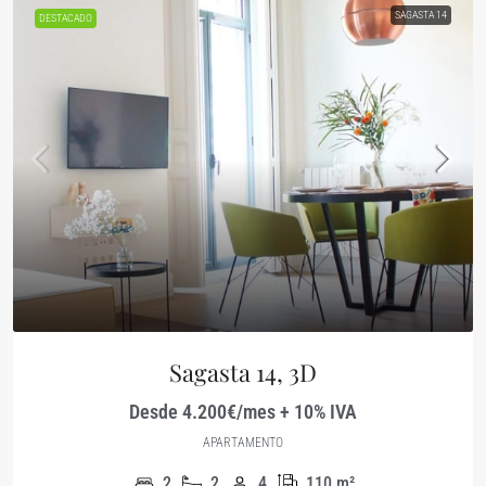
SAGASTA 14
DESTACADO
Sagasta 14, 3D
Desde 4.200€/mes + 10% IVA
APARTAMENTO
2
2
4
110
m²