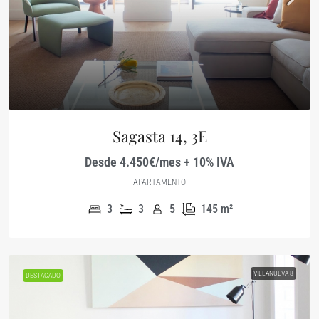
Sagasta 14, 3E
Desde 4.450€/mes + 10% IVA
APARTAMENTO
3
3
5
145
m²
VILLANUEVA 8
DESTACADO