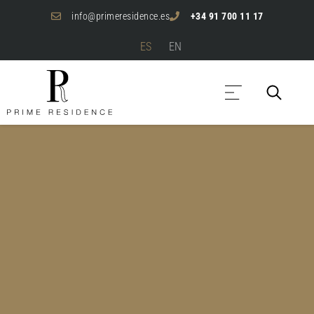
info@primeresidence.es
+34 91 700 11 17
ES
EN