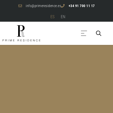
info@primeresidence.es
+34 91 700 11 17
ES
EN