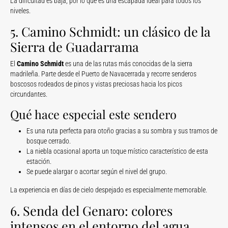
La dificultad es baja, por lo que es una escapada ideal para todos los
niveles.
5. Camino Schmidt: un clásico de la
Sierra de Guadarrama
El
Camino Schmidt
es una de las rutas más conocidas de la sierra
madrileña. Parte desde el Puerto de Navacerrada y recorre senderos
boscosos rodeados de pinos y vistas preciosas hacia los picos
circundantes.
Qué hace especial este sendero
Es una ruta perfecta para otoño gracias a su sombra y sus tramos de
bosque cerrado.
La niebla ocasional aporta un toque místico característico de esta
estación.
Se puede alargar o acortar según el nivel del grupo.
La experiencia en días de cielo despejado es especialmente memorable.
6. Senda del Genaro: colores
intensos en el entorno del agua