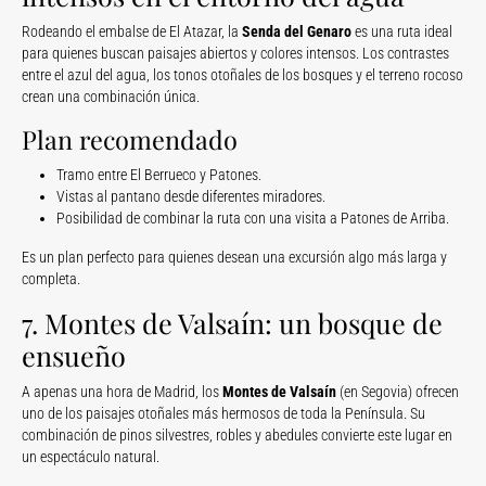
Rodeando el embalse de El Atazar, la
Senda del Genaro
es una ruta ideal
para quienes buscan paisajes abiertos y colores intensos. Los contrastes
entre el azul del agua, los tonos otoñales de los bosques y el terreno rocoso
crean una combinación única.
Plan recomendado
Tramo entre El Berrueco y Patones.
Vistas al pantano desde diferentes miradores.
Posibilidad de combinar la ruta con una visita a Patones de Arriba.
Es un plan perfecto para quienes desean una excursión algo más larga y
completa.
7. Montes de Valsaín: un bosque de
ensueño
A apenas una hora de Madrid, los
Montes de Valsaín
(en Segovia) ofrecen
uno de los paisajes otoñales más hermosos de toda la Península. Su
combinación de pinos silvestres, robles y abedules convierte este lugar en
un espectáculo natural.