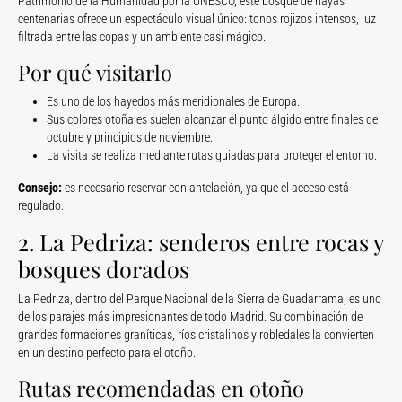
Patrimonio de la Humanidad por la UNESCO, este bosque de hayas
centenarias ofrece un espectáculo visual único: tonos rojizos intensos, luz
filtrada entre las copas y un ambiente casi mágico.
Por qué visitarlo
Es uno de los hayedos más meridionales de Europa.
Sus colores otoñales suelen alcanzar el punto álgido entre finales de
octubre y principios de noviembre.
La visita se realiza mediante rutas guiadas para proteger el entorno.
Consejo:
es necesario reservar con antelación, ya que el acceso está
regulado.
2. La Pedriza: senderos entre rocas y
bosques dorados
La Pedriza, dentro del Parque Nacional de la Sierra de Guadarrama, es uno
de los parajes más impresionantes de todo Madrid. Su combinación de
grandes formaciones graníticas, ríos cristalinos y robledales la convierten
en un destino perfecto para el otoño.
Rutas recomendadas en otoño