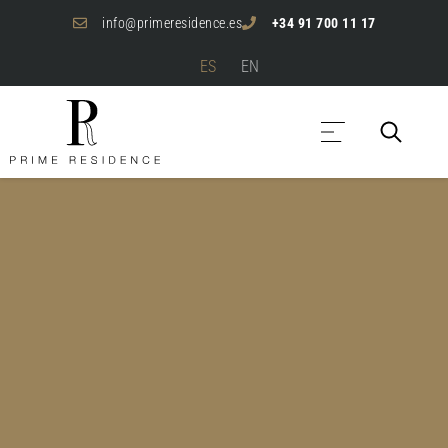
info@primeresidence.es
+34 91 700 11 17
ES
EN