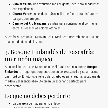
Ruta al Yelmo
: una excursión más exigente, ideal para senderistas
con experiencia.
Charca Verde
: un sendero más sencillo, perfecto para disfrutar en
pareja o con amigos.
Camino del Río Manzanares
: ideal para contemplar el contraste
entre las rocas y los colores otoñales.
Además, su cercanía a Manzanares El Real permite combinar la ruta con
una comida típica de la zona.
3. Bosque Finlandés de Rascafría:
un rincón mágico
A pocos kilómetros del Monasterio de El Paular se encuentra el
Bosque
Finlandés
, un lugar que sorprende por su belleza sencilla y su ambiente
casi nórdico. En otoño, el reflejo de los árboles en la laguna, la cabaña de
madera y el silencio absoluto crean un escenario perfecto para
desconectar.
Lo que no debes perderte
La pasarela de madera junto al lago.