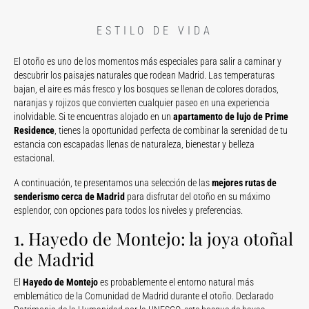
ESTILO DE VIDA
El otoño es uno de los momentos más especiales para salir a caminar y
descubrir los paisajes naturales que rodean Madrid. Las temperaturas
bajan, el aire es más fresco y los bosques se llenan de colores dorados,
naranjas y rojizos que convierten cualquier paseo en una experiencia
inolvidable. Si te encuentras alojado en un
apartamento de lujo de Prime
Residence
, tienes la oportunidad perfecta de combinar la serenidad de tu
estancia con escapadas llenas de naturaleza, bienestar y belleza
estacional.
A continuación, te presentamos una selección de las
mejores rutas de
senderismo cerca de Madrid
para disfrutar del otoño en su máximo
esplendor, con opciones para todos los niveles y preferencias.
1. Hayedo de Montejo: la joya otoñal
de Madrid
El
Hayedo de Montejo
es probablemente el entorno natural más
emblemático de la Comunidad de Madrid durante el otoño. Declarado