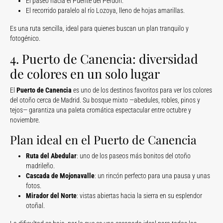
El paseo hacia el Puente del Perdón.
El recorrido paralelo al río Lozoya, lleno de hojas amarillas.
Es una ruta sencilla, ideal para quienes buscan un plan tranquilo y
fotogénico.
4. Puerto de Canencia: diversidad
de colores en un solo lugar
El
Puerto de Canencia
es uno de los destinos favoritos para ver los colores
del otoño cerca de Madrid. Su bosque mixto —abedules, robles, pinos y
tejos— garantiza una paleta cromática espectacular entre octubre y
noviembre.
Plan ideal en el Puerto de Canencia
Ruta del Abedular
: uno de los paseos más bonitos del otoño
madrileño.
Cascada de Mojonavalle
: un rincón perfecto para una pausa y unas
fotos.
Mirador del Norte
: vistas abiertas hacia la sierra en su esplendor
otoñal.