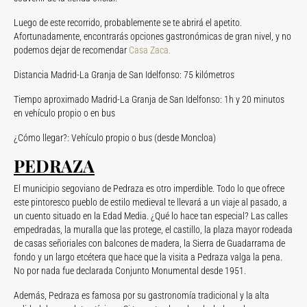
Luego de este recorrido, probablemente se te abrirá el apetito.
Afortunadamente, encontrarás opciones gastronómicas de gran nivel, y no
podemos dejar de recomendar
Casa Zaca.
Distancia Madrid-La Granja de San Idelfonso: 75 kilómetros
Tiempo aproximado Madrid-La Granja de San Idelfonso: 1h y 20 minutos
en vehículo propio o en bus
¿Cómo llegar?: Vehículo propio o bus (desde Moncloa)
PEDRAZA
El municipio segoviano de Pedraza es otro imperdible. Todo lo que ofrece
este pintoresco pueblo de estilo medieval te llevará a un viaje al pasado, a
un cuento situado en la Edad Media. ¿Qué lo hace tan especial? Las calles
empedradas, la muralla que las protege, el castillo, la plaza mayor rodeada
de casas señoriales con balcones de madera, la Sierra de Guadarrama de
fondo y un largo etcétera que hace que la visita a Pedraza valga la pena.
No por nada fue declarada Conjunto Monumental desde 1951.
Además, Pedraza es famosa por su gastronomía tradicional y la alta