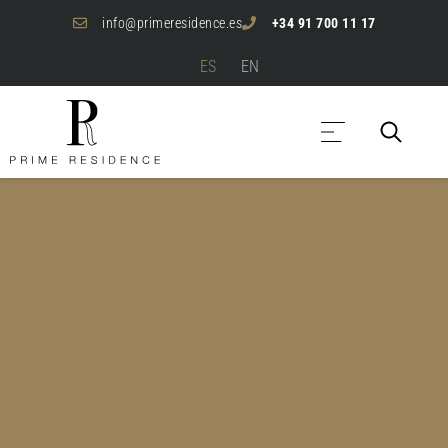
info@primeresidence.es
+34 91 700 11 17
ES
EN